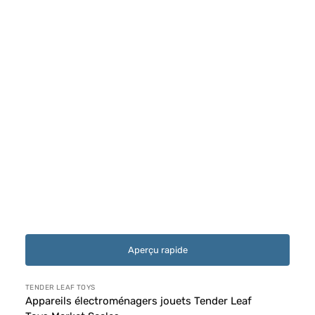
Aperçu rapide
Distributeur :
TENDER LEAF TOYS
Appareils électroménagers jouets Tender Leaf