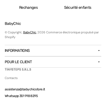
Rechanges
Sécurité enfants
BabyChic
© Copyright,
BabyChic
, 2026
Commerce électronique propulsé par
Shopify
INFORMATIONS
POUR LE CLIENT
TINYSTEPS S.R.L.S
Contacts
assistenza@babychicstore.it
Whatsapp 351 918 8295