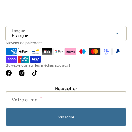
Langue
Français
Moyens de paiement
Suivez-nous sur les médias sociaux !
Facebook
Instagram
TikTok
Newsletter
Votre e-mail
S'inscrire