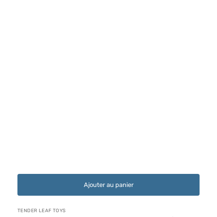
Ajouter au panier
Distributeur :
TENDER LEAF TOYS