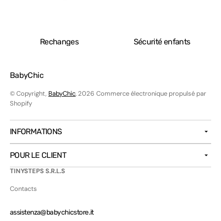
Rechanges
Sécurité enfants
BabyChic
© Copyright,
BabyChic
, 2026
Commerce électronique propulsé par
Shopify
INFORMATIONS
POUR LE CLIENT
TINYSTEPS S.R.L.S
Contacts
assistenza@babychicstore.it