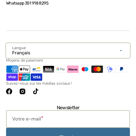
Whatsapp 351 918 8295
Langue
Français
Moyens de paiement
Suivez-nous sur les médias sociaux !
Facebook
Instagram
TikTok
Newsletter
Votre e-mail