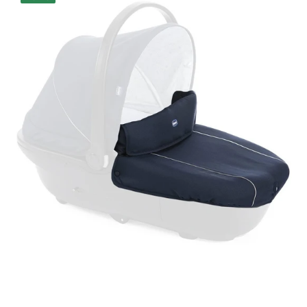
pour
Nacelle
Chicco
Sprint
Blue