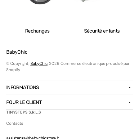
Rechanges
Sécurité enfants
BabyChic
© Copyright,
BabyChic
, 2026
Commerce électronique propulsé par
Shopify
INFORMATIONS
POUR LE CLIENT
TINYSTEPS S.R.L.S
Contacts
assistenza@babychicstore.it