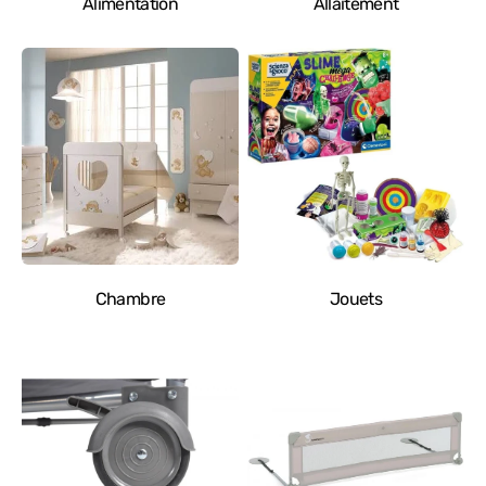
Alimentation
Allaitement
Chambre
Jouets