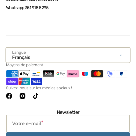
Whatsapp 351 918 8295
Langue
Français
Moyens de paiement
Suivez-nous sur les médias sociaux !
Facebook
Instagram
TikTok
Newsletter
Votre e-mail