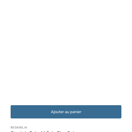
Ajouter au panier
Distributeur :
REGABILIA