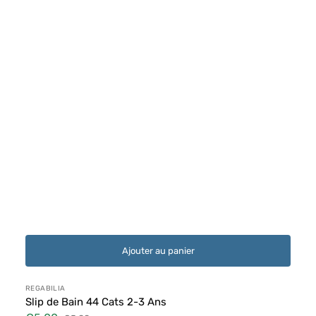
Ajouter au panier
Distributeur :
REGABILIA
Slip de Bain 44 Cats 2-3 Ans