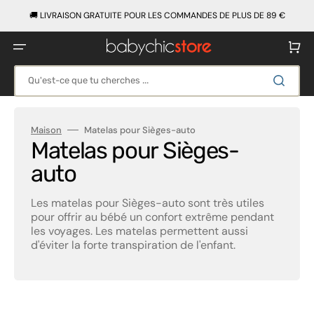
Ignorer
et
🚚 LIVRAISON GRATUITE POUR LES COMMANDES DE PLUS DE 89 €
passer
au
contenu
Panier
Qu'est-ce que tu cherches ...
Maison
Matelas pour Sièges-auto
Collection:
Matelas pour Sièges-
auto
Les matelas pour Sièges-auto sont très utiles
pour offrir au bébé un confort extrême pendant
les voyages. Les matelas permettent aussi
d'éviter la forte transpiration de l'enfant.