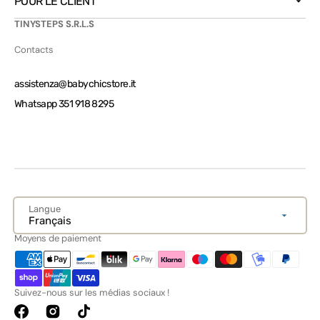
POUR LE CLIENT
TINYSTEPS S.R.L.S
Contacts
assistenza@babychicstore.it
Whatsapp 351 918 8295
Langue
Français
Moyens de paiement
Suivez-nous sur les médias sociaux !
Facebook
Instagram
TikTok