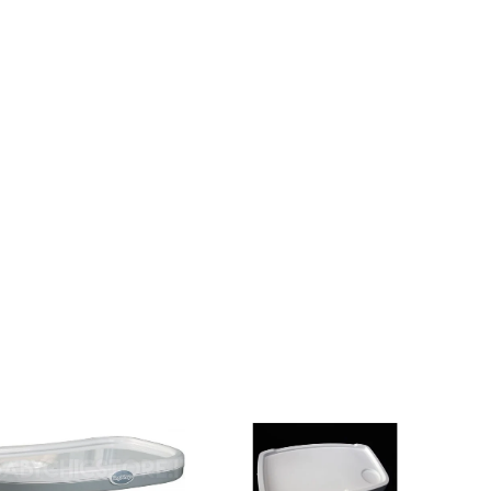
Inglesina
Plateau
pour
Gusto