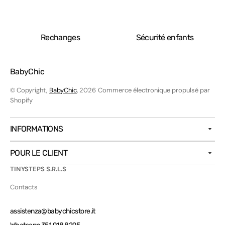
Rechanges
Sécurité enfants
BabyChic
© Copyright,
BabyChic
, 2026
Commerce électronique propulsé par
Shopify
INFORMATIONS
POUR LE CLIENT
TINYSTEPS S.R.L.S
Contacts
assistenza@babychicstore.it