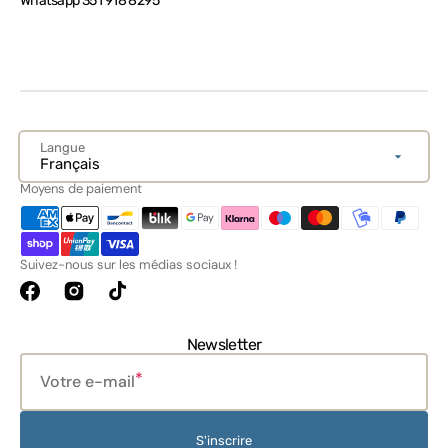
Whatsapp 351 918 8295
Langue
Français
Moyens de paiement
Suivez-nous sur les médias sociaux !
Facebook
Instagram
TikTok
Newsletter
Votre e-mail
S'inscrire