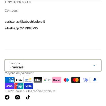
TINYSTEPS S.R.L.S
Contacts
assistenza@babychicstore.it
Whatsapp 351 918 8295
Langue
Français
Moyens de paiement
Suivez-nous sur les médias sociaux !
Facebook
Instagram
TikTok