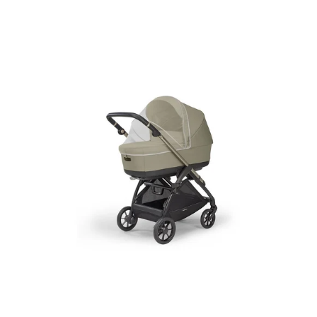
Inglesina
Electa