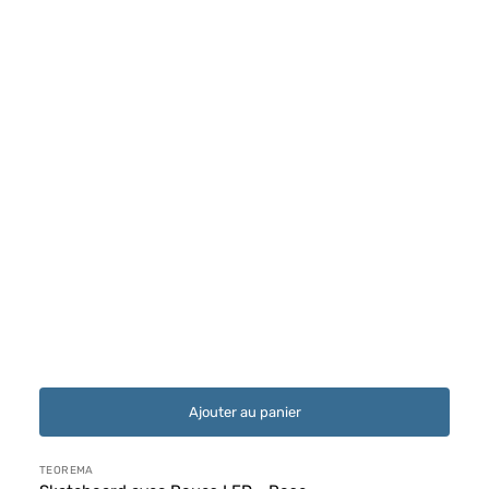
Ajouter au panier
Distributeur :
TEOREMA