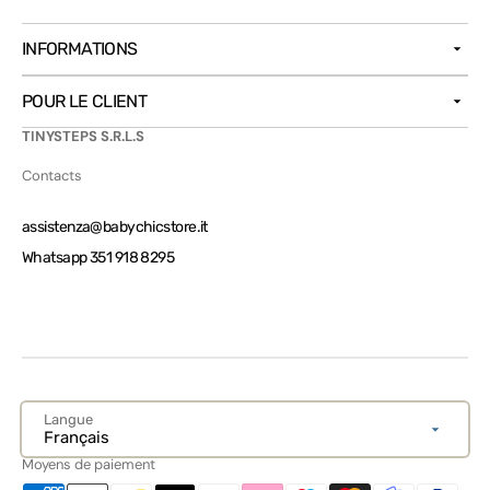
INFORMATIONS
POUR LE CLIENT
TINYSTEPS S.R.L.S
Contacts
assistenza@babychicstore.it
Whatsapp 351 918 8295
Langue
Français
Moyens de paiement